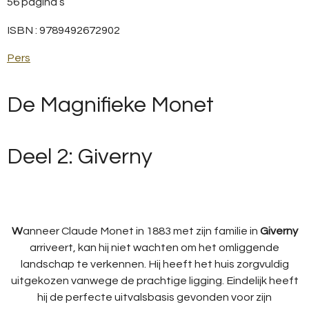
56 pagina’s
ISBN : 9789492672902
Pers
De Magnifieke Monet
Deel 2: Giverny
W
anneer Claude Monet in 1883 met zijn familie in
Giverny
arriveert, kan hij niet wachten om het omliggende
landschap te verkennen. Hij heeft het huis zorgvuldig
uitgekozen vanwege de prachtige ligging. Eindelijk heeft
hij de perfecte uitvalsbasis gevonden voor zijn