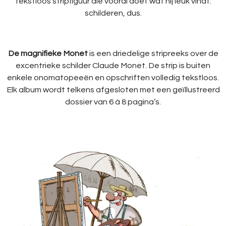
tekstloos stripfiguur die vooral doet wat hij leuk vindt:
schilderen, dus.
De magnifieke Monet
is een driedelige stripreeks over de
excentrieke schilder Claude Monet. De strip is buiten
enkele onomatopeeën en opschriften volledig tekstloos.
Elk album wordt telkens afgesloten met een geïllustreerd
dossier van 6 à 8 pagina’s.