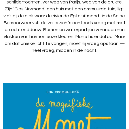
schildertochten, ver weg van Parijs, weg van de drukte.
Zijn ‘Clos Normand’, een huis met een ommuurde tuin, ligt
vlak bij de plek waar de rivier de Epte uitmondt in de Seine.
Bij mooi weer vult de vallei zich 's ochtends vroeg met mist
en ochtenddauw. Bomen en waterpartijen veranderen in
vlakken van harmonieuze kleuren. Monet is er dol op. Maar
om dat unieke licht te vangen, moet hij vroeg opstaan —
héél vroeg, midden in de nacht.