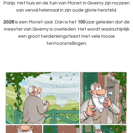
Parijs. Het huis en de tuin van Monet in Giverny zijn na jaren
van verval helemaal in zijn oude glorie hersteld.
2026
is een Monet-jaar. Dan is het
100
jaar geleden dat de
meester van Giverny is overleden. Het wordt waarschijnlijk
een groot herdenkingsfeest met vele mooie
tentoonstellingen.