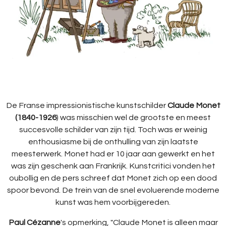
De Franse impressionistische kunstschilder
Claude Monet
(1840-1926
) was misschien wel de grootste en meest
succesvolle schilder van zijn tijd. Toch was er weinig
enthousiasme bij de onthulling van zijn laatste
meesterwerk. Monet had er 10 jaar aan gewerkt en het
was zijn geschenk aan Frankrijk. Kunstcritici vonden het
oubollig en de pers schreef dat Monet zich op een dood
spoor bevond. De trein van de snel evoluerende moderne
kunst was hem voorbijgereden.
Paul Cézanne
's opmerking, "Claude Monet is alleen maar